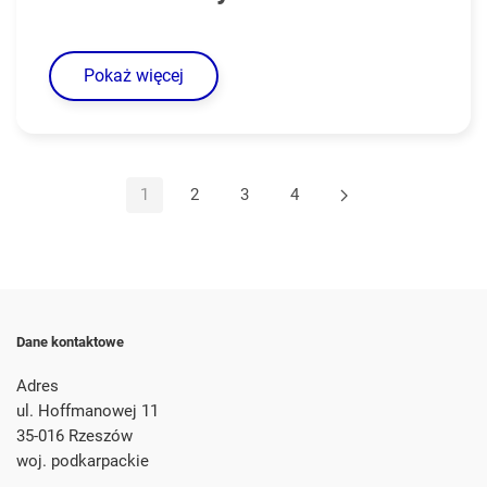
Pokaż więcej
1
2
3
4
Dane kontaktowe
Adres
ul. Hoffmanowej 11
35-016 Rzeszów
woj. podkarpackie