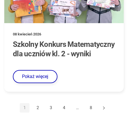
08 kwiecień 2026
Szkolny Konkurs Matematyczny
dla uczniów kl. 2 - wyniki
Pokaż więcej
1
2
3
4
…
8