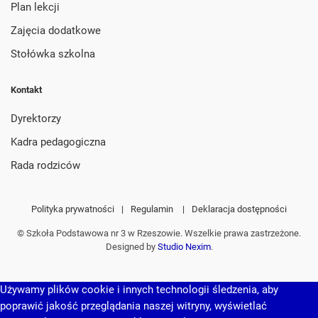
Plan lekcji
Zajęcia dodatkowe
Stołówka szkolna
Kontakt
Dyrektorzy
Kadra pedagogiczna
Rada rodziców
Polityka prywatności
|
Regulamin
|
Deklaracja dostępności
© Szkoła Podstawowa nr 3 w Rzeszowie. Wszelkie prawa zastrzeżone.
Designed by
Studio Nexim
.
Używamy plików cookie i innych technologii śledzenia, aby
poprawić jakość przeglądania naszej witryny, wyświetlać