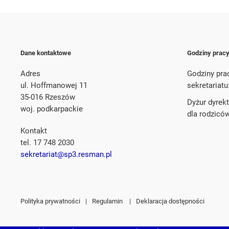
Dane kontaktowe
Godziny prac
Adres
Godziny pra
ul. Hoffmanowej 11
sekretariatu
35-016 Rzeszów
Dyżur dyrek
woj. podkarpackie
dla rodzicó
Kontakt
tel. 17 748 2030
sekretariat@sp3.resman.pl
Polityka prywatności
|
Regulamin
|
Deklaracja dostępności