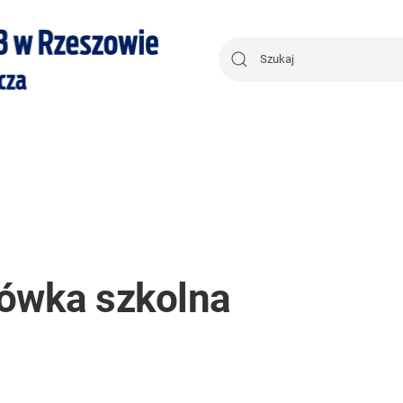
łówka szkolna