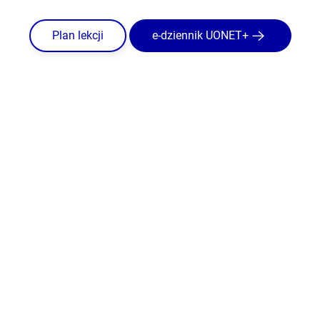
Plan lekcji
e-dziennik UONET+