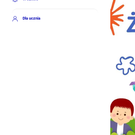
Dla ucznia