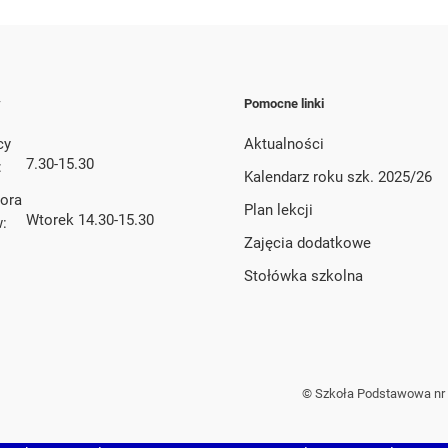
y
Pomocne linki
cy
Aktualności
7.30-15.30
:
Kalendarz roku szk. 2025/26
tora
Plan lekcji
Wtorek 14.30-15.30
w:
Zajęcia dodatkowe
Stołówka szkolna
© Szkoła Podstawowa nr 