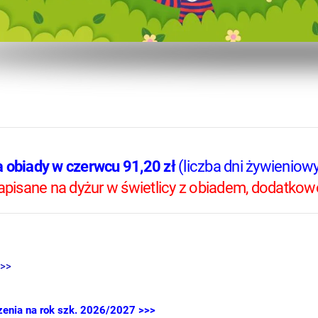
a obiady w czerwcu 91,20 zł
(liczba dni żywieniowyc
apisane na dyżur w świetlicy z obiadem, dodatkowo
>>>
zenia na rok szk. 2026/2027 >>>