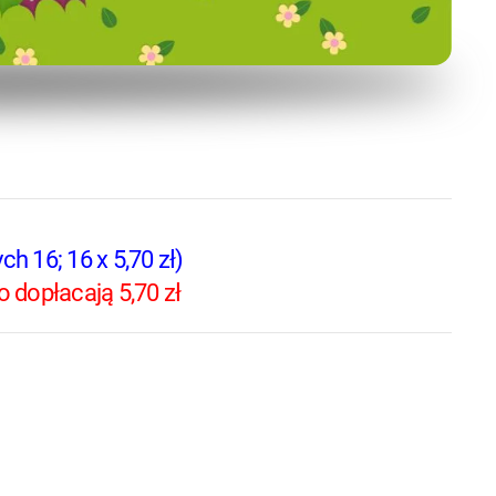
h 16; 16 x 5,70 zł)
 dopłacają 5,70 zł