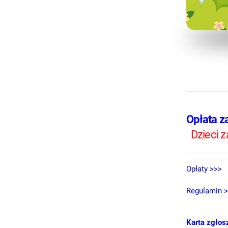
Opłata z
Dzieci z
Opłaty >>>
Regulamin 
Karta zgłos