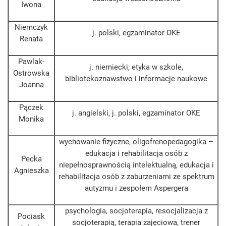
Iwona
Niemczyk
j. polski, egzaminator OKE
Renata
Pawlak-
j. niemiecki, etyka w szkole,
Ostrowska
bibliotekoznawstwo i informacje naukowe
Joanna
Pączek
j. angielski, j. polski, egzaminator OKE
Monika
wychowanie fizyczne, oligofrenopedagogika –
edukacja i rehabilitacja osób z
Pecka
niepełnosprawnością intelektualną, edukacja i
Agnieszka
rehabilitacja osób z zaburzeniami ze spektrum
autyzmu i zespołem Aspergera
psychologia, socjoterapia, resocjalizacja z
Pociask
socjoterapią, terapia zajęciowa, trener