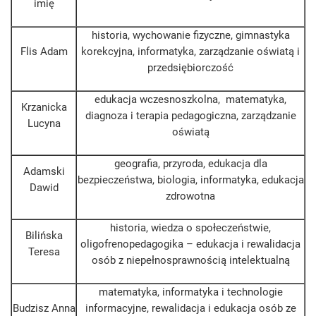
imię
historia, wychowanie fizyczne, gimnastyka
Flis Adam
korekcyjna, informatyka, zarządzanie oświatą i
przedsiębiorczość
edukacja wczesnoszkolna, matematyka,
Krzanicka
diagnoza i terapia pedagogiczna, zarządzanie
Lucyna
oświatą
geografia, przyroda, edukacja dla
Adamski
bezpieczeństwa, biologia, informatyka, edukacja
Dawid
zdrowotna
historia, wiedza o społeczeństwie,
Bilińska
oligofrenopedagogika – edukacja i rewalidacja
Teresa
osób z niepełnosprawnością intelektualną
matematyka, informatyka i technologie
Budzisz Anna
informacyjne, rewalidacja i edukacja osób ze