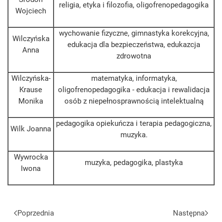
religia, etyka i filozofia, oligofrenopedagogika
Wojciech
wychowanie fizyczne, gimnastyka korekcyjna,
Wilczyńska
edukacja dla bezpieczeństwa, edukazcja
Anna
zdrowotna
Wilczyńska-
matematyka, informatyka,
Krause
oligofrenopedagogika - edukacja i rewalidacja
Monika
osób z niepełnosprawnością intelektualną
pedagogika opiekuńcza i terapia pedagogiczna,
Wilk Joanna
muzyka.
Wywrocka
muzyka, pedagogika, plastyka
Iwona
Poprzednia
Następna