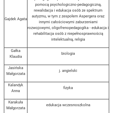
pomocą psychologiczno-pedagogiczną,
rewalidacja i edukacja osób ze spektrum
autyzmu, w tym z zespołem Aspergera oraz
Gajdek Agata
innymi całościowymi zaburzeniami
rozwojowymi, oligofrenopedagogika - edukacja i
rehabilitacja osób z niepełnosprawnością
intelektualną, religia
Gałka
biologia
Klaudia
Jasińska
j. angielski
Małgorzata
Kalandyk
fizyka
Anna
Karakuła
edukacja wczesnoszkolna
Małgorzata