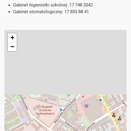
Gabinet higienistki szkolnej
:
17 748 2042
Gabinet stomatologiczny
:
17 853 88 41
+
−