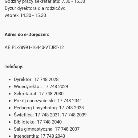
Godziny pracy sekretariatu:
7.30 - 15.30
Dyżur dyrektora dla rodziców:
wtorek 14.30 - 15.30
Adres do e-Doręczeń:
AE:PL-28991-16440-VTJRT-12
Telefony:
Dyrektor
: 17 748 2028
Wicedyrektor
:
17 748 2029
Sekretariat
:
17 748 2030
Pokój nauczycielski
:
17 748 2041
Pedagog i psycholog
:
17 748 2033
Świetlica
:
17 748 2031,
17 748 2039
Biblioteka
:
17 748 2040
Sala gimnastyczna
:
17 748 2037
Intendentka
:
17 748 2043