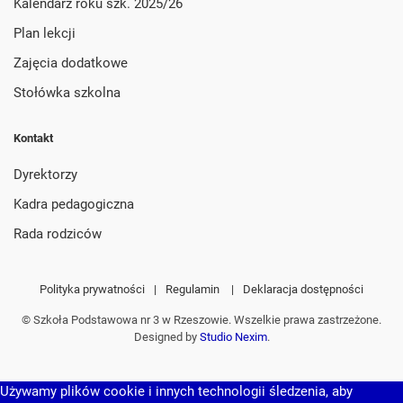
Kalendarz roku szk. 2025/26
Plan lekcji
Zajęcia dodatkowe
Stołówka szkolna
Kontakt
Dyrektorzy
Kadra pedagogiczna
Rada rodziców
Polityka prywatności
|
Regulamin
|
Deklaracja dostępności
© Szkoła Podstawowa nr 3 w Rzeszowie. Wszelkie prawa zastrzeżone.
Designed by
Studio Nexim
.
Używamy plików cookie i innych technologii śledzenia, aby