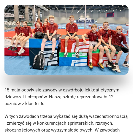
15 maja odbyły się zawody w czwórboju lekkoatletycznym
dziewcząt i chłopców. Naszą szkołę reprezentowało 12
uczniów z klas 5 i 6.
W tych zawodach trzeba wykazać się dużą wszechstronnością
i zmierzyć się w konkurencjach sprinterskich, rzutnych,
skocznościowych oraz wytrzymałościowych. W zawodach