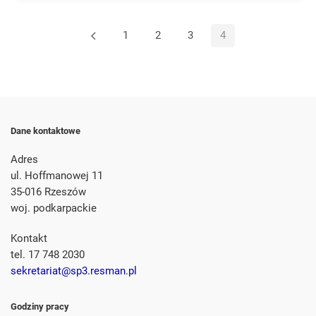
1
2
3
4
Dane kontaktowe
Adres
ul. Hoffmanowej 11
35-016 Rzeszów
woj. podkarpackie
Kontakt
tel. 17 748 2030
sekretariat@sp3.resman.pl
Godziny pracy