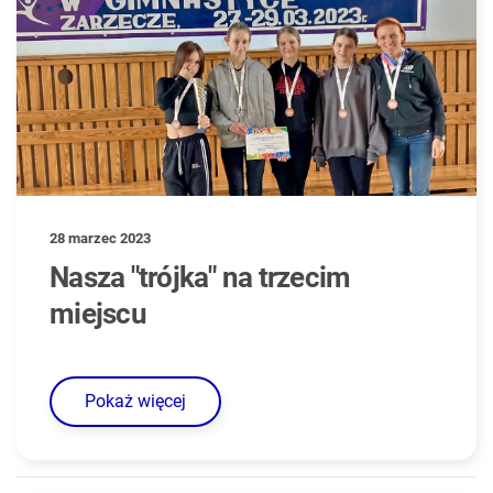
28 marzec 2023
Nasza "trójka" na trzecim
miejscu
Pokaż więcej