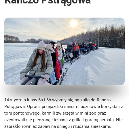
14 stycznia klasy 6a i 6b wybrały się na kulig do Ranczo
Pstrągowa. Oprócz przejażdżki saniami uczniowie korzystali z
toru pontonowego, karmili zwierzęta w mini zoo oraz
częstowali się pieczoną kiełbasą z grilla i gorącą herbatą. Nie
zabrakło również zabaw na śniegu i rzucania śnieżkami.