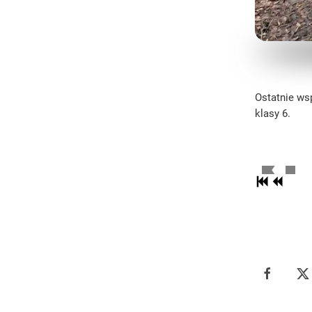
Ostatnie wsp
klasy 6.