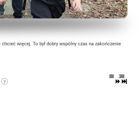
ego chcieć więcej. To był dobry wspólny czas na zakończenie
7