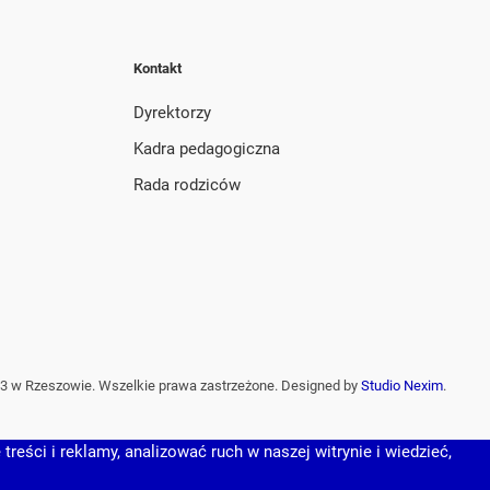
Kontakt
Dyrektorzy
Kadra pedagogiczna
Rada rodziców
3 w Rzeszowie. Wszelkie prawa zastrzeżone. Designed by
Studio Nexim
.
reści i reklamy, analizować ruch w naszej witrynie i wiedzieć,