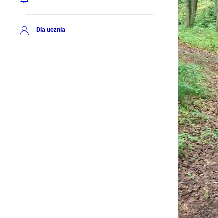
Dla ucznia