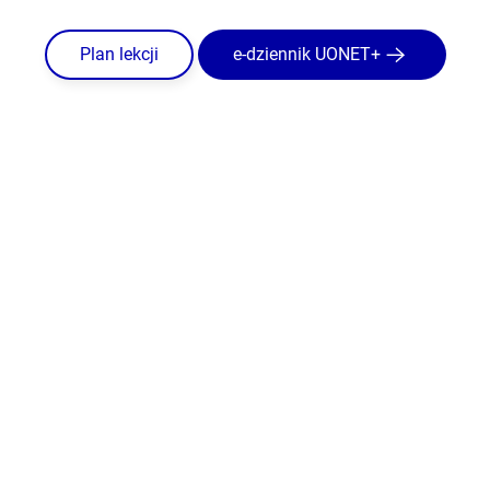
Plan lekcji
e-dziennik UONET+