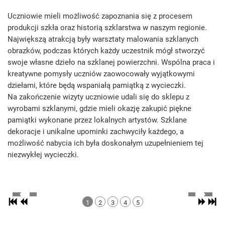
Uczniowie mieli możliwość zapoznania się z procesem
produkcji szkła oraz historią szklarstwa w naszym regionie.
Największą atrakcją były warsztaty malowania szklanych
obrazków, podczas których każdy uczestnik mógł stworzyć
swoje własne dzieło na szklanej powierzchni. Wspólna praca i
kreatywne pomysły uczniów zaowocowały wyjątkowymi
dziełami, które będą wspaniałą pamiątką z wycieczki.
Na zakończenie wizyty uczniowie udali się do sklepu z
wyrobami szklanymi, gdzie mieli okazję zakupić piękne
pamiątki wykonane przez lokalnych artystów. Szklane
dekoracje i unikalne upominki zachwyciły każdego, a
możliwość nabycia ich była doskonałym uzupełnieniem tej
niezwykłej wycieczki.
1
2
3
4
5