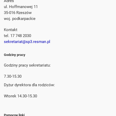
Adres
ul. Hoffmanowej 11
35-016 Rzeszów
woj. podkarpackie
Kontakt
tel. 17 748 2030
sekretariat@sp3.resman.pl
Godziny pracy
Godziny pracy sekretariatu:
7.30-15.30
Dyżur dyrektora dla rodziców:
Wtorek 14.30-15.30
Pomocne linki