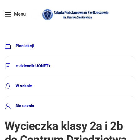
Menu
Plan lekcji
e-dziennik UONET+
W szkole
Dla ucznia
Wycieczka klasy 2a i 2b
do Centrum Dziedzictwa