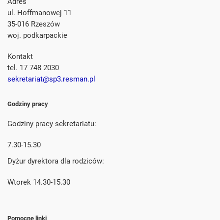
Adres
ul. Hoffmanowej 11
35-016 Rzeszów
woj. podkarpackie
Kontakt
tel. 17 748 2030
sekretariat@sp3.resman.pl
Godziny pracy
Godziny pracy sekretariatu:
7.30-15.30
Dyżur dyrektora dla rodziców:
Wtorek 14.30-15.30
Pomocne linki