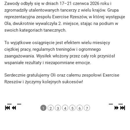
Zawody odbyły się w dniach 17–21 czerwca 2026 roku i
zgromadziły utalentowanych tancerzy z wielu krajów. Grupa
reprezentacyjna zespołu Exercise Rzeszów, w której występuje
Ola, dwukrotnie wywalczyła 2. miejsce, stając na podium w
swoich kategoriach tanecznych.
To wyjątkowe osiągnięcie jest efektem wielu miesięcy
ciężkiej pracy, regularnych treningów i ogromnego
zaangażowania. Wysiłek włożony przez cały rok przyniósł
wspaniałe rezultaty i niezapomniane emocje.
Serdecznie gratulujemy Oli oraz całemu zespołowi Exercise
Rzeszów i życzymy kolejnych sukcesów!
1
2
3
4
5
6
7