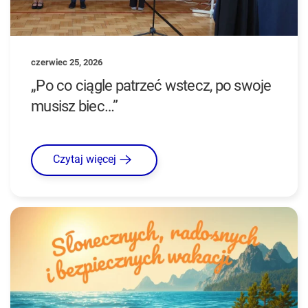
czerwiec 25, 2026
„Po co ciągle patrzeć wstecz, po swoje
musisz biec…”
Czytaj więcej