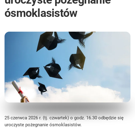
ósmoklasistów
25 czerwca 2026 r. (tj. czwartek) o godz. 16.30 odbędzie się
uroczyste pożegnanie ósmoklasistów.