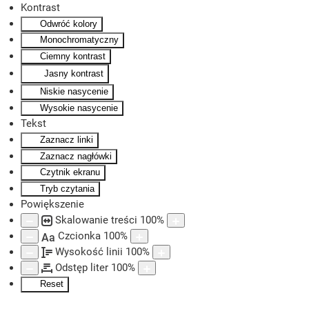
Kontrast
Odwróć kolory
Skip to main content
Monochromatyczny
Ciemny kontrast
Jasny kontrast
Niskie nasycenie
Wysokie nasycenie
Tekst
Zaznacz linki
Zaznacz nagłówki
Czytnik ekranu
Tryb czytania
Powiększenie
Skalowanie treści
100
%
Czcionka
100
%
Aa
Wysokość linii
100
%
Odstęp liter
100
%
Reset