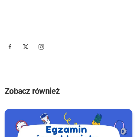
Zobacz również