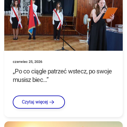
czerwiec 25, 2026
„Po co ciągle patrzeć wstecz, po swoje
musisz biec…”
Czytaj więcej