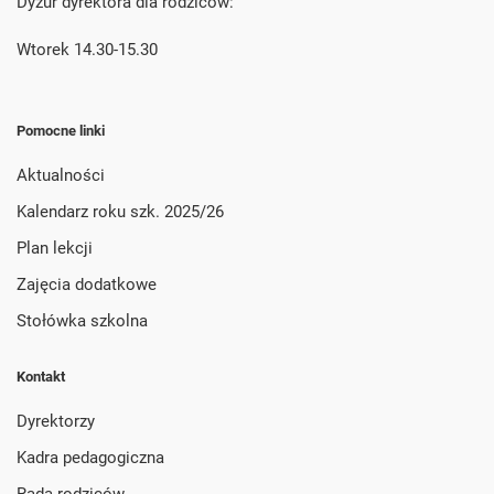
Dyżur dyrektora dla rodziców:
Wtorek 14.30-15.30
Pomocne linki
Aktualności
Kalendarz roku szk. 2025/26
Plan lekcji
Zajęcia dodatkowe
Stołówka szkolna
Kontakt
Dyrektorzy
Kadra pedagogiczna