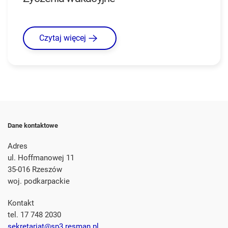
Czytaj więcej
Dane kontaktowe
Adres
ul. Hoffmanowej 11
35-016 Rzeszów
woj. podkarpackie
Kontakt
tel. 17 748 2030
sekretariat@sp3.resman.pl