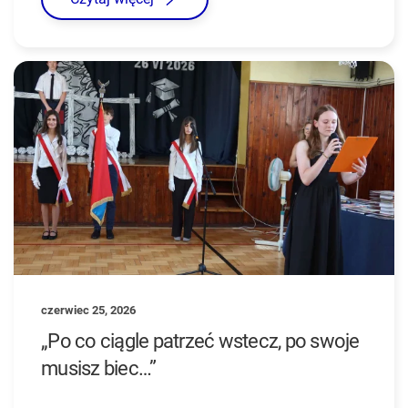
czerwiec 25, 2026
„Po co ciągle patrzeć wstecz, po swoje
musisz biec…”