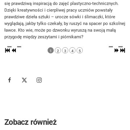
się prawdziwą inspiracją do zajęć plastyczno-technicznych.
Dzięki kreatywności i cierpliwej pracy uczniów powstały
prawdziwe dzieła sztuki – urocze sówki i ślimaczki, które
wyglądają, jakby tylko czekały, by ruszyć na spacer po szkolnej
ławce. Kto wie, może po dzwonku wyruszą na swoją małą
przygodę między zeszytami i piórnikami?
1
2
3
4
5
Zobacz również