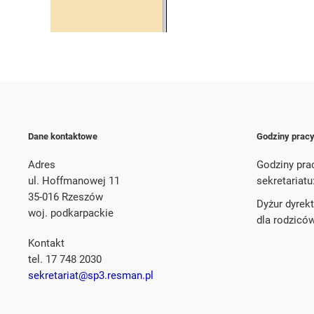
Dane kontaktowe
Godziny prac
Adres
Godziny pra
ul. Hoffmanowej 11
sekretariatu
35-016 Rzeszów
Dyżur dyrek
woj. podkarpackie
dla rodzicó
Kontakt
tel. 17 748 2030
sekretariat@sp3.resman.pl