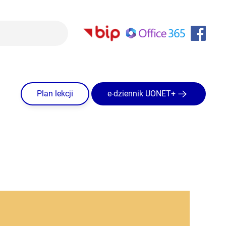
Plan lekcji
e-dziennik UONET+