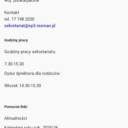
woj. podkarpackie
Kontakt
tel. 17 748 2030
sekretariat@sp3.resman.pl
Godziny pracy
Godziny pracy sekretariatu:
7.30-15.30
Dyżur dyrektora dla rodziców:
Wtorek 14.30-15.30
Pomocne linki
Aktualności
Kalendarz roku szk. 2025/26