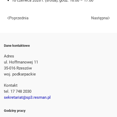
10 czerwca 2026 r. (środa), godz. 16.00 – 17.00
Poprzednia
Następna
Dane kontaktowe
Adres
ul. Hoffmanowej 11
35-016 Rzeszów
woj. podkarpackie
Kontakt
tel. 17 748 2030
sekretariat@sp3.resman.pl
Godziny pracy