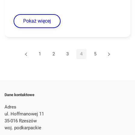
Pokaż więcej
1
2
3
4
5
Dane kontaktowe
Adres
ul. Hoffmanowej 11
35-016 Rzeszów
woj. podkarpackie