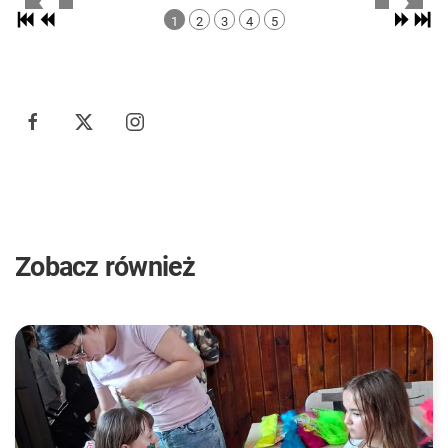
1
2
3
4
5
Zobacz również