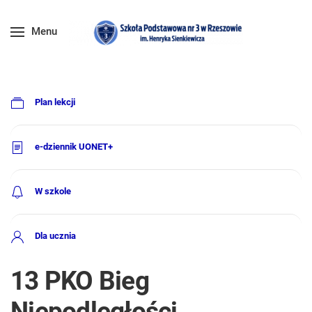
Menu
Plan lekcji
e-dziennik UONET+
W szkole
Dla ucznia
13 PKO Bieg
Niepodległości