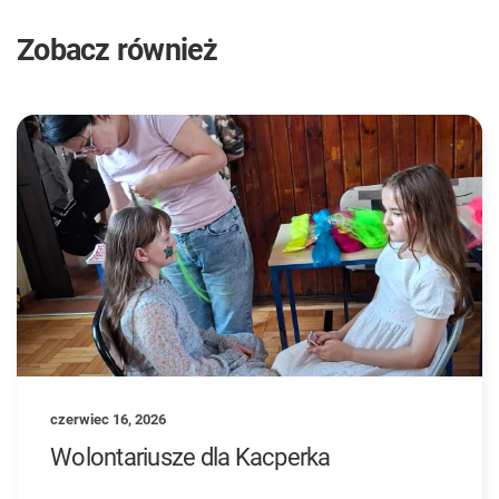
Zobacz również
czerwiec 16, 2026
Wolontariusze dla Kacperka