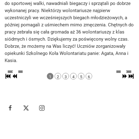
do sportowej walki, nawadniali biegaczy i sprzątali po dobrze
wykonanej pracy. Niektórzy wolontariusze najpierw
uczestniczyli we wcześniejszych biegach młodzieżowych, a
później pomagali z uśmiechem mimo zmęczenia. Chętnych do
pracy zebrała się cała gromada aż 36 wolontariuszy z klas
siódmych i ósmych. Dziękujemy za poświęcony wolny czas.
Dobrze, że możemy na Was liczyć! Uczniów zorganizowały
opiekunki Szkolnego Koła Wolontariatu panie: Agata, Anna i
Kasia.
1
2
3
4
5
6