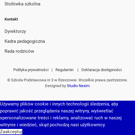
Stołówka szkolna
Kontakt
Dyrektorzy
Kadra pedagogiczna
Rada rodziców
Polityka prywatności
|
Regulamin
|
Deklaracja dostępności
© Szkoła Podstawowa nr 3 w Rzeszowie. Wszelkie prawa zastrzeżone.
Designed by
Studio Nexim
.
Używamy plików cookie i innych technologii śledzenia, aby
poprawić jakość przeglądania naszej witryny, wyświetlać
spersonalizowane treści i reklamy, analizować ruch w naszej
witrynie i wiedzieć, skąd pochodzą nasi użytkownicy.
Zaakceptuj