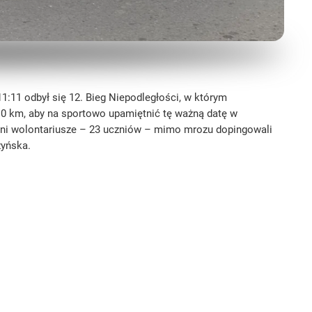
 11:11 odbył się 12. Bieg Niepodległości, w którym
10 km, aby na sportowo upamiętnić tę ważną datę w
elni wolontariusze – 23 uczniów – mimo mrozu dopingowali
zyńska.