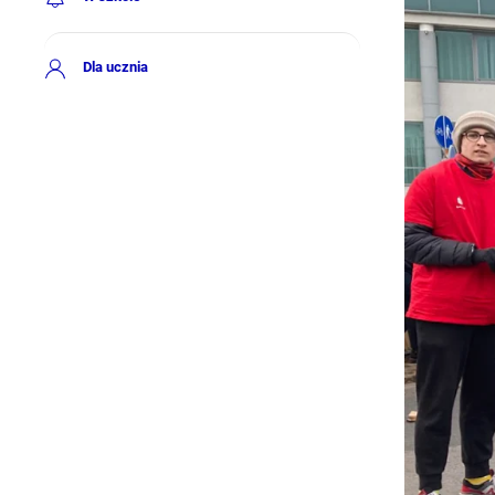
Dla ucznia