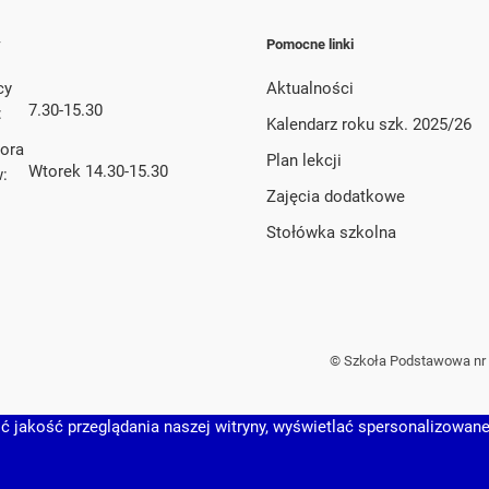
y
Pomocne linki
cy
Aktualności
7.30-15.30
:
Kalendarz roku szk. 2025/26
tora
Plan lekcji
Wtorek 14.30-15.30
w:
Zajęcia dodatkowe
Stołówka szkolna
© Szkoła Podstawowa nr 
 jakość przeglądania naszej witryny, wyświetlać spersonalizowane t