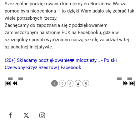
Szczególne podziękowania kierujemy do Rodziców. Wasza
pomoc była nieoceniona – to dzięki Wam udało się zebrać tak
wiele potrzebnych rzeczy.
Zachęcamy do zapoznania się z podziękowaniem
zamieszczonym na stronie PCK na Facebooku, gdzie w
szczególny sposób wyróżniono naszą szkołę za udział w tej
szlachetnej inicjatywie.
(20+) Składamy podziękowanie❤️ młodzieży... - Polski
Czerwony Krzyż Rzeszów | Facebook
1
2
3
4
5