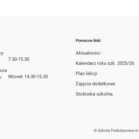
y
Pomocne linki
cy
Aktualności
7.30-15.30
:
Kalendarz roku szk. 2025/26
tora
Plan lekcji
Wtorek 14.30-15.30
w:
Zajęcia dodatkowe
Stołówka szkolna
© Szkoła Podstawowa nr 