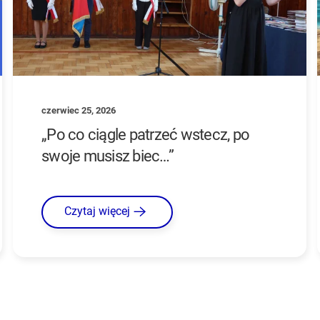
czerwiec 25, 2026
„Po co ciągle patrzeć wstecz, po
swoje musisz biec…”
Czytaj więcej