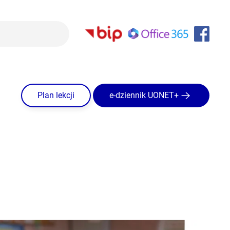
Plan lekcji
e-dziennik UONET+