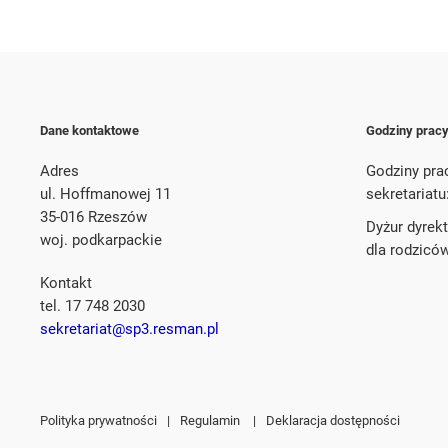
Dane kontaktowe
Godziny prac
Adres
Godziny pra
ul. Hoffmanowej 11
sekretariatu
35-016 Rzeszów
Dyżur dyrek
woj. podkarpackie
dla rodzicó
Kontakt
tel. 17 748 2030
sekretariat@sp3.resman.pl
Polityka prywatności
|
Regulamin
|
Deklaracja dostępności