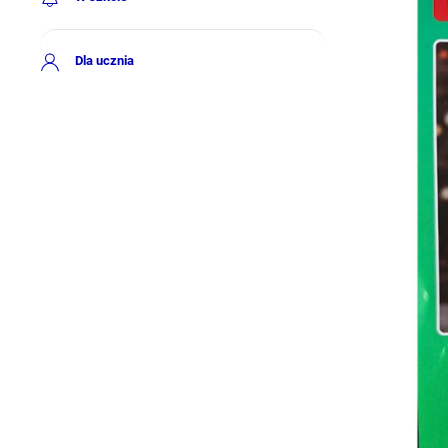
Dla ucznia