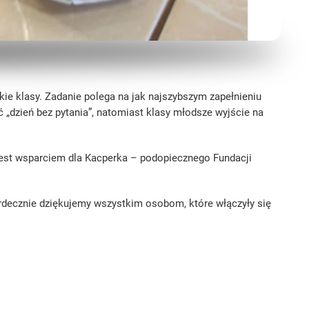
tkie klasy. Zadanie polega na jak najszybszym zapełnieniu
„dzień bez pytania”, natomiast klasy młodsze wyjście na
est wsparciem dla Kacperka – podopiecznego Fundacji
rdecznie dziękujemy wszystkim osobom, które włączyły się