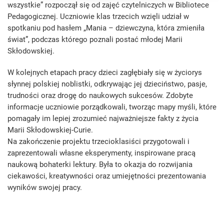
wszystkie” rozpoczął się od zajęć czytelniczych w Bibliotece
Pedagogicznej. Uczniowie klas trzecich wzięli udział w
spotkaniu pod hasłem „Mania – dziewczyna, która zmieniła
świat”, podczas którego poznali postać młodej Marii
Skłodowskiej.
W kolejnych etapach pracy dzieci zagłębiały się w życiorys
słynnej polskiej noblistki, odkrywając jej dzieciństwo, pasje,
trudności oraz drogę do naukowych sukcesów. Zdobyte
informacje uczniowie porządkowali, tworząc mapy myśli, które
pomagały im lepiej zrozumieć najważniejsze fakty z życia
Marii Skłodowskiej-Curie.
Na zakończenie projektu trzecioklasiści przygotowali i
zaprezentowali własne eksperymenty, inspirowane pracą
naukową bohaterki lektury. Była to okazja do rozwijania
ciekawości, kreatywności oraz umiejętności prezentowania
wyników swojej pracy.