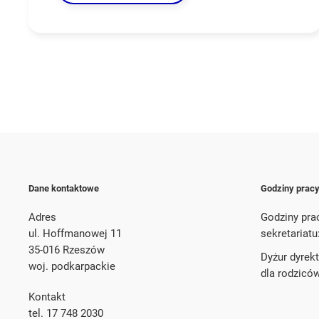
Dane kontaktowe
Godziny prac
Adres
Godziny pra
ul. Hoffmanowej 11
sekretariatu
35-016 Rzeszów
Dyżur dyrek
woj. podkarpackie
dla rodzicó
Kontakt
tel. 17 748 2030