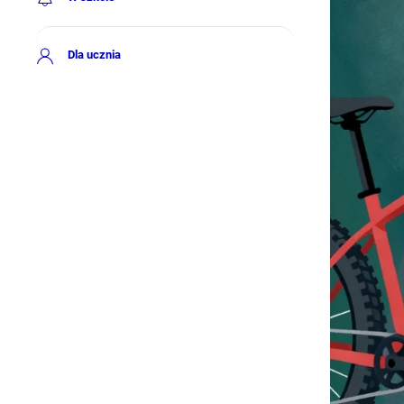
Dla ucznia