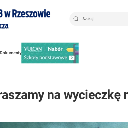
Dokumenty
raszamy na wycieczkę 