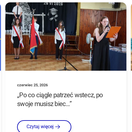
czerwiec 25, 2026
„Po co ciągle patrzeć wstecz, po
swoje musisz biec…”
Czytaj więcej