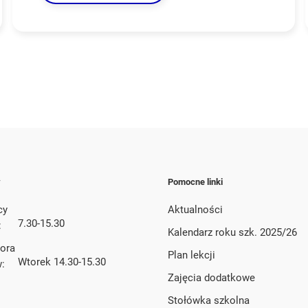
y
Pomocne linki
cy
Aktualności
7.30-15.30
:
Kalendarz roku szk. 2025/26
tora
Plan lekcji
Wtorek 14.30-15.30
w:
Zajęcia dodatkowe
Stołówka szkolna