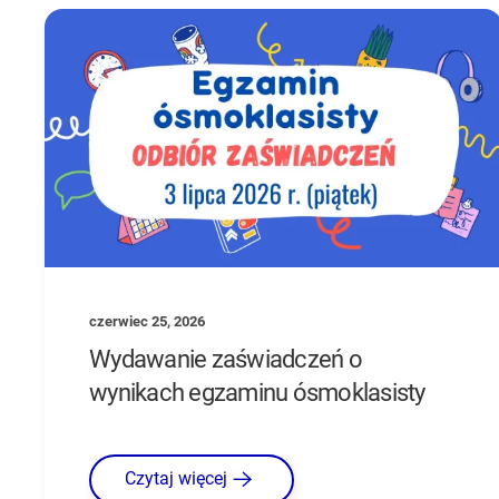
czerwiec 25, 2026
Wydawanie zaświadczeń o
wynikach egzaminu ósmoklasisty
Czytaj więcej